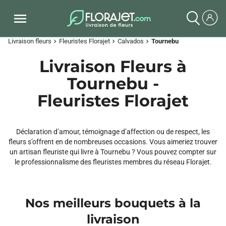
Livraison fleurs
Fleuristes Florajet
Calvados
Tournebu
chevron_right
chevron_right
chevron_right
Livraison Fleurs à
Tournebu -
Fleuristes Florajet
Déclaration d’amour, témoignage d’affection ou de respect, les
fleurs s’offrent en de nombreuses occasions. Vous aimeriez trouver
un artisan fleuriste qui livre à Tournebu ? Vous pouvez compter sur
le professionnalisme des fleuristes membres du réseau Florajet.
Nos meilleurs bouquets à la
livraison