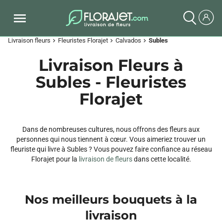
Livraison fleurs
Fleuristes Florajet
Calvados
Subles
chevron_right
chevron_right
chevron_right
Livraison Fleurs à
Subles - Fleuristes
Florajet
Dans de nombreuses cultures, nous offrons des fleurs aux
personnes qui nous tiennent à cœur. Vous aimeriez trouver un
fleuriste qui livre à Subles ? Vous pouvez faire confiance au réseau
Florajet pour la
livraison de fleurs
dans cette localité.
Nos meilleurs bouquets à la
livraison