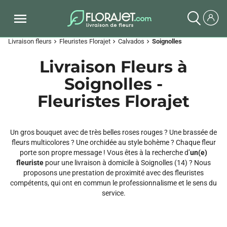
Livraison fleurs
Fleuristes Florajet
Calvados
Soignolles
chevron_right
chevron_right
chevron_right
Livraison Fleurs à
Soignolles -
Fleuristes Florajet
Un gros bouquet avec de très belles roses rouges ? Une brassée de
fleurs multicolores ? Une orchidée au style bohème ? Chaque fleur
porte son propre message ! Vous êtes à la recherche d’
un(e)
fleuriste
pour une livraison à domicile à Soignolles (14) ? Nous
proposons une prestation de proximité avec des fleuristes
compétents, qui ont en commun le professionnalisme et le sens du
service.