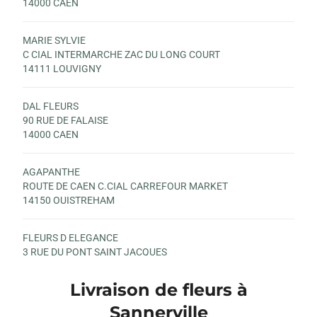
14000 CAEN
MARIE SYLVIE
C CIAL INTERMARCHE ZAC DU LONG COURT
14111 LOUVIGNY
DAL FLEURS
90 RUE DE FALAISE
14000 CAEN
AGAPANTHE
ROUTE DE CAEN C.CIAL CARREFOUR MARKET
14150 OUISTREHAM
FLEURS D ELEGANCE
3 RUE DU PONT SAINT JACQUES
14000 CAEN
Livraison de fleurs à
AUX FLEURS DES ANGES
Sannerville