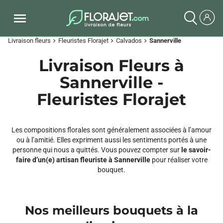
Livraison fleurs
Fleuristes Florajet
Calvados
Sannerville
chevron_right
chevron_right
chevron_right
Livraison Fleurs à
Sannerville -
Fleuristes Florajet
Les compositions florales sont généralement associées à l’amour
ou à l’amitié. Elles expriment aussi les sentiments portés à une
personne qui nous a quittés. Vous pouvez compter sur
le savoir-
faire d’un(e) artisan fleuriste à Sannerville
pour réaliser votre
bouquet.
Nos meilleurs bouquets à la