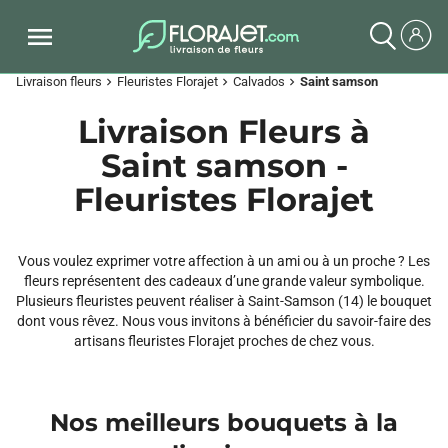
Livraison fleurs
Fleuristes Florajet
Calvados
Saint samson
chevron_right
chevron_right
chevron_right
Livraison Fleurs à
Saint samson -
Fleuristes Florajet
Vous voulez exprimer votre affection à un ami ou à un proche ? Les
fleurs représentent des cadeaux d’une grande valeur symbolique.
Plusieurs fleuristes peuvent réaliser à Saint-Samson (14) le bouquet
dont vous rêvez. Nous vous invitons à bénéficier du savoir-faire des
artisans fleuristes Florajet proches de chez vous.
Nos meilleurs bouquets à la