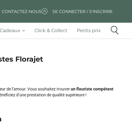
CONTACTEZ-NOUS
SE CONNECTER / S'INSCRIRE
Cadeaux
Click & Collect
Petits prix
stes Florajet
leur de l’amour. Vous souhaitez trouver
un fleuriste compétent
éficiez d’une prestation de qualité supérieure !
n