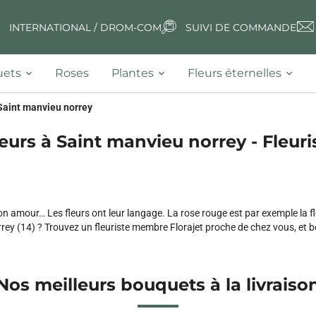
INTERNATIONAL / DROM-COM
SUIVI DE COMMANDE
ets
Roses
Plantes
Fleurs éternelles
Saint manvieu norrey
eurs à Saint manvieu norrey - Fleuri
n amour… Les fleurs ont leur langage. La rose rouge est par exemple la f
ey (14) ? Trouvez un fleuriste membre Florajet proche de chez vous, et bén
Nos meilleurs bouquets à la livraiso