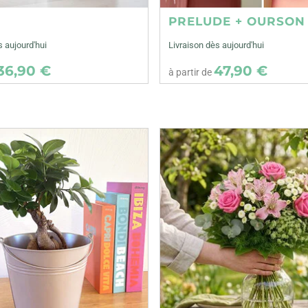
E
PRELUDE + OURSON
s aujourd'hui
Livraison dès aujourd'hui
36,90 €
47,90 €
à partir de