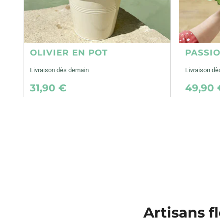
OLIVIER EN POT
PASSI
Livraison dès demain
Livraison d
31,90 €
49,90 
Artisans f