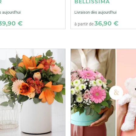
R
BELLISSIMA
s aujourd'hui
Livraison dès aujourd'hui
39,90 €
36,90 €
à partir de