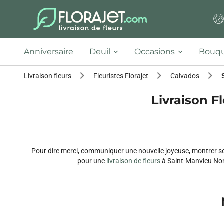
Anniversaire
Deuil
Occasions
Bouqu
Livraison fleurs
Fleuristes Florajet
Calvados
Livraison Fl
Pour dire merci, communiquer une nouvelle joyeuse, montrer so
pour une
livraison de fleurs
à Saint-Manvieu Norr