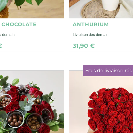
E CHOCOLATE
ANTHURIUM
ès demain
Livraison dès demain
€
31,90 €
Frais de livraison réd