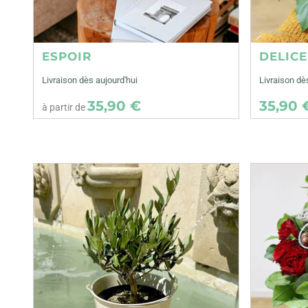
ESPOIR
DELIC
Livraison dès aujourd'hui
Livraison d
35,90 €
35,90 
à partir de