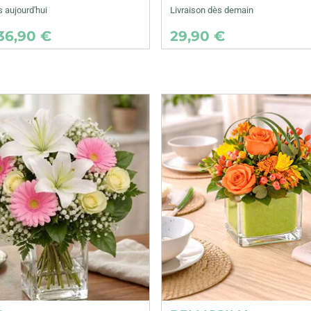
s aujourd'hui
Livraison dès demain
36,90 €
29,90 €