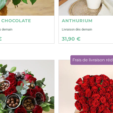
E CHOCOLATE
ANTHURIUM
ès demain
Livraison dès demain
€
31,90 €
Frais de livraison réd