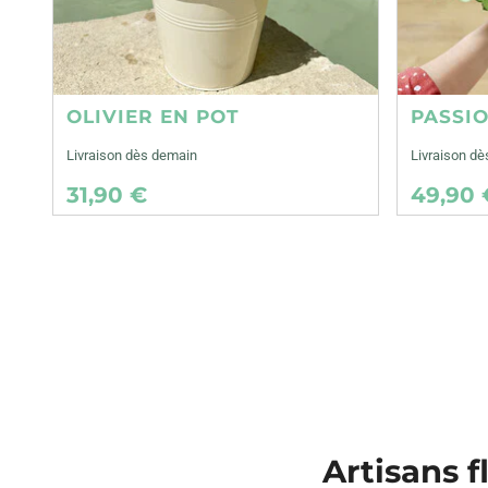
OLIVIER EN POT
PASSI
Livraison dès demain
Livraison d
31,90 €
49,90 
Artisans f