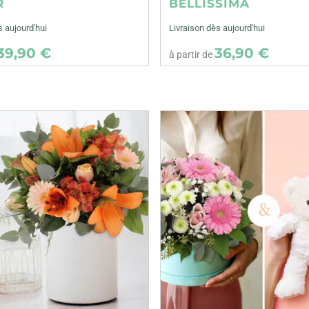
R
BELLISSIMA
s aujourd'hui
Livraison dès aujourd'hui
39,90 €
36,90 €
à partir de