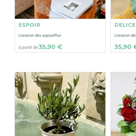
ESPOIR
DELIC
Livraison dès aujourd'hui
Livraison d
35,90 €
35,90 
à partir de