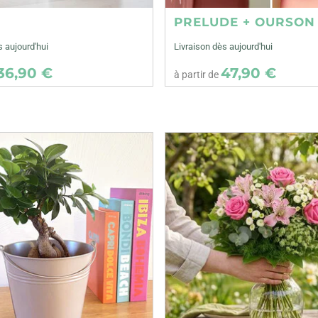
E
PRELUDE + OURSON
s aujourd'hui
Livraison dès aujourd'hui
36,90 €
47,90 €
à partir de