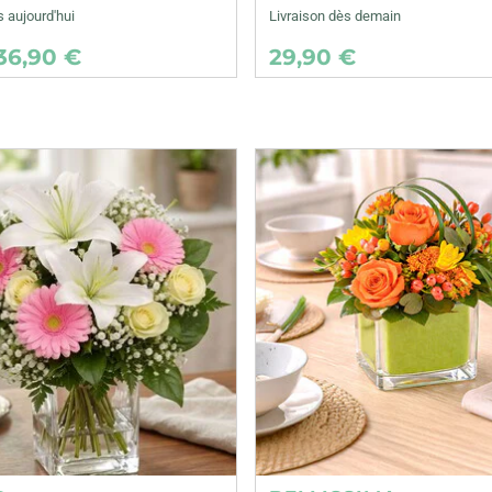
s aujourd'hui
Livraison dès demain
36,90 €
29,90 €