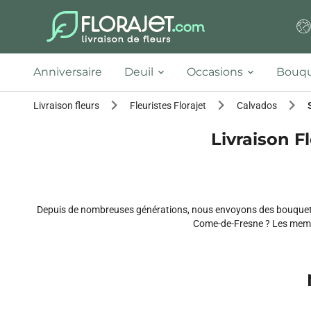
Anniversaire
Deuil
Occasions
Bouqu
Livraison fleurs
Fleuristes Florajet
Calvados
Livraison F
Depuis de nombreuses générations, nous envoyons des bouquets
Come-de-Fresne ? Les membre