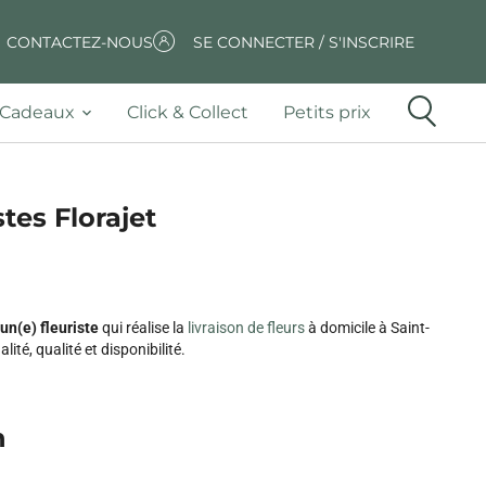
CONTACTEZ-NOUS
SE CONNECTER / S'INSCRIRE
Cadeaux
Click & Collect
Petits prix
tes Florajet
un(e) fleuriste
qui réalise la
livraison de fleurs
à domicile à Saint-
é, qualité et disponibilité.
n