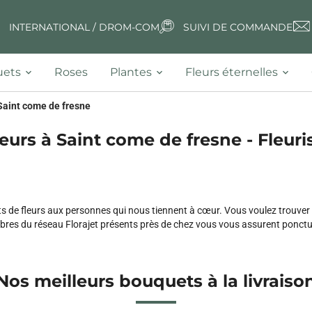
INTERNATIONAL / DROM-COM
SUIVI DE COMMANDE
ets
Roses
Plantes
Fleurs éternelles
Saint come de fresne
leurs à Saint come de fresne - Fleuris
 de fleurs aux personnes qui nous tiennent à cœur. Vous voulez trouver
s du réseau Florajet présents près de chez vous vous assurent ponctualit
Nos meilleurs bouquets à la livraiso