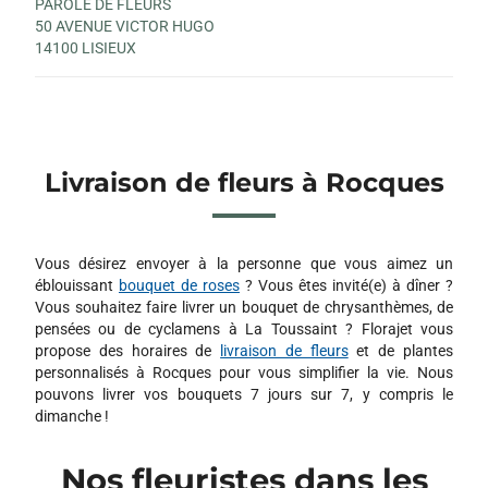
PAROLE DE FLEURS
50 AVENUE VICTOR HUGO
14100 LISIEUX
Livraison de fleurs à Rocques
Vous désirez envoyer à la personne que vous aimez un
éblouissant
bouquet de roses
? Vous êtes invité(e) à dîner ?
Vous souhaitez faire livrer un bouquet de chrysanthèmes, de
pensées ou de cyclamens à La Toussaint ? Florajet vous
propose des horaires de
livraison de fleurs
et de plantes
personnalisés à Rocques pour vous simplifier la vie. Nous
pouvons livrer vos bouquets 7 jours sur 7, y compris le
dimanche !
Nos fleuristes dans les