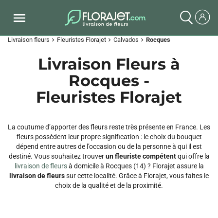
Livraison fleurs
Fleuristes Florajet
Calvados
Rocques
chevron_right
chevron_right
chevron_right
Livraison Fleurs à
Rocques -
Fleuristes Florajet
La coutume d’apporter des fleurs reste très présente en France. Les
fleurs possèdent leur propre signification : le choix du bouquet
dépend entre autres de l’occasion ou de la personne à qui il est
destiné. Vous souhaitez trouver
un fleuriste compétent
qui offre la
livraison de fleurs
à domicile à Rocques (14) ? Florajet assure la
livraison de fleurs
sur cette localité. Grâce à Florajet, vous faites le
choix de la qualité et de la proximité.