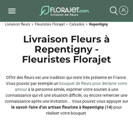
Livraison fleurs
Fleuristes Florajet
Calvados
Repentigny
chevron_right
chevron_right
chevron_right
Livraison Fleurs à
Repentigny -
Fleuristes Florajet
Offrir des fleurs est une tradition qui reste très présente en France.
Vous pouvez par exemple un
bouquet de fleurs pour déclarer votre
amour
à la personne aimée, exprimer votre soutien à une
connaissance qui vit une situation difficile, ou encore remercier une
connaissance après une invitation... Vous pouvez vous appuyer sur
le savoir-faire d’un artisan fleuriste à Repentigny (14)
pour
réaliser votre bouquet.