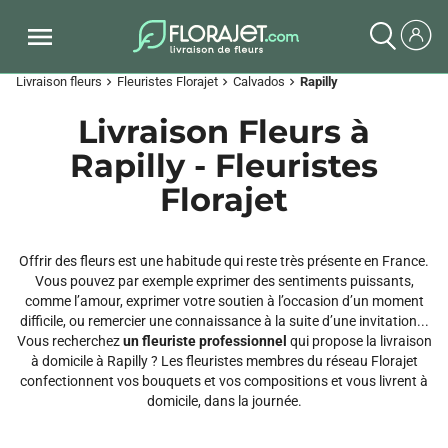
Livraison fleurs
Fleuristes Florajet
Calvados
Rapilly
chevron_right
chevron_right
chevron_right
Livraison Fleurs à
Rapilly - Fleuristes
Florajet
Offrir des fleurs est une habitude qui reste très présente en France.
Vous pouvez par exemple exprimer des sentiments puissants,
comme l’amour, exprimer votre soutien à l’occasion d’un moment
difficile, ou remercier une connaissance à la suite d’une invitation...
Vous recherchez
un fleuriste professionnel
qui propose la livraison
à domicile à Rapilly ? Les fleuristes membres du réseau Florajet
confectionnent vos bouquets et vos compositions et vous livrent à
domicile, dans la journée.