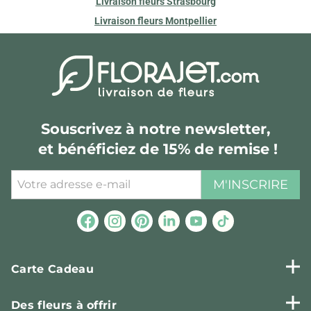
Livraison fleurs Strasbourg
Livraison fleurs Montpellier
Souscrivez à notre newsletter,
et bénéficiez de 15% de remise !
M'INSCRIRE
Carte Cadeau
Des fleurs à offrir