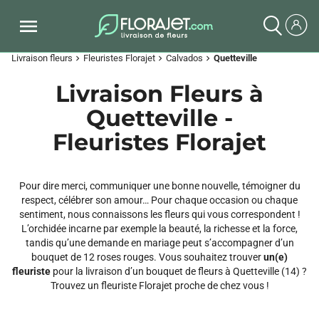
Livraison fleurs
Fleuristes Florajet
Calvados
Quetteville
chevron_right
chevron_right
chevron_right
Livraison Fleurs à
Quetteville -
Fleuristes Florajet
Pour dire merci, communiquer une bonne nouvelle, témoigner du
respect, célébrer son amour… Pour chaque occasion ou chaque
sentiment, nous connaissons les fleurs qui vous correspondent !
L’orchidée incarne par exemple la beauté, la richesse et la force,
tandis qu’une demande en mariage peut s’accompagner d’un
bouquet de 12 roses rouges. Vous souhaitez trouver
un(e)
fleuriste
pour la livraison d’un bouquet de fleurs à Quetteville (14) ?
Trouvez un fleuriste Florajet proche de chez vous !