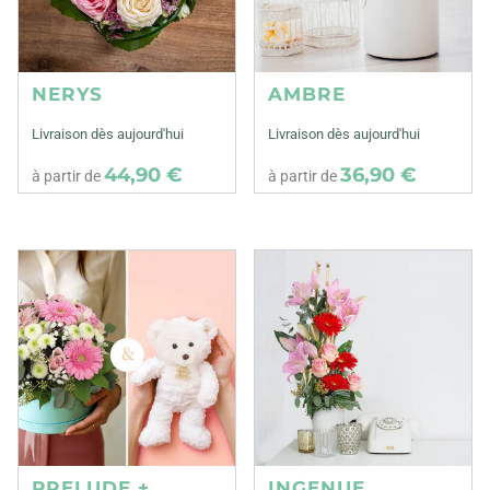
NERYS
AMBRE
Livraison dès aujourd'hui
Livraison dès aujourd'hui
44,90 €
36,90 €
à partir de
à partir de
PRELUDE +
INGENUE