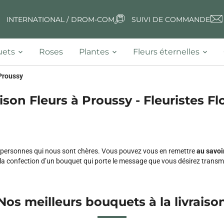
INTERNATIONAL / DROM-COM
SUIVI DE COMMANDE
ets
Roses
Plantes
Fleurs éternelles
Proussy
ison Fleurs à Proussy - Fleuristes Fl
 personnes qui nous sont chères. Vous pouvez vous en remettre
au savoi
la confection d’un bouquet qui porte le message que vous désirez transm
Nos meilleurs bouquets à la livraiso