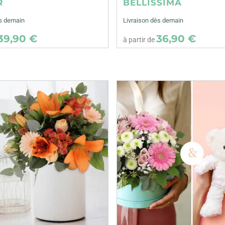
R
BELLISSIMA
ès demain
Livraison dès demain
39,90 €
36,90 €
à partir de