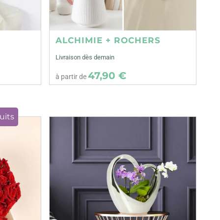
ALCHIMIE + ROCHERS
Livraison dès demain
47,90 €
à partir de
uits