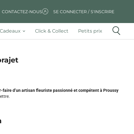
CONTACTEZ-NOUS
SE CONNECTER / S'INSCRIRE
Cadeaux
Click & Collect
Petits prix
orajet
r-faire d’un artisan fleuriste passionné et compétent à Proussy
ettre.
n