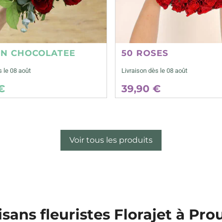
ON CHOCOLATEE
50 ROSES
s le 08 août
Livraison dès le 08 août
€
39,90 €
Voir tous les produits
isans fleuristes Florajet à Pro