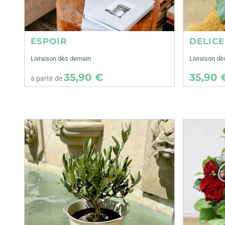
ESPOIR
DELIC
Livraison dès demain
Livraison dè
35,90 €
35,90 
à partir de