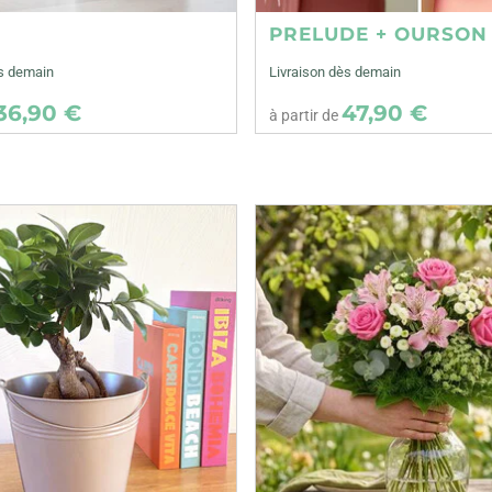
E
PRELUDE + OURSON
ès demain
Livraison dès demain
36,90 €
47,90 €
à partir de