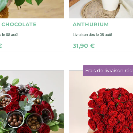
E CHOCOLATE
ANTHURIUM
s le 08 août
Livraison dès le 08 août
€
31,90 €
Frais de livraison réd