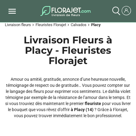
Livraison fleurs
Fleuristes Florajet
Calvados
Placy
chevron_right
chevron_right
chevron_right
Livraison Fleurs à
Placy - Fleuristes
Florajet
Amour ou amitié, gratitude, annonce d’une heureuse nouvelle,
témoignage de respect ou de gratitude… Vous pouvez compter sur
le langage des fleurs pour exprimer vos sentiments. Le dahlia violet
témoigne par exemple de la résistance de l’amour dans le temps. Et
si vous trouviez dès maintenant le premier
fleuriste
pour vous livrer
le bouquet que vous rêvez d’offrir
à Placy (14)
? Grâce à Florajet,
vous pouvez trouver immédiatement le bon professionnel.