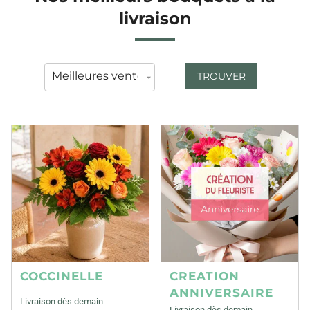
livraison
TROUVER
COCCINELLE
CREATION
ANNIVERSAIRE
Livraison dès demain
Livraison dès demain