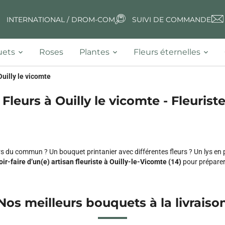
INTERNATIONAL / DROM-COM
SUIVI DE COMMANDE
ets
Roses
Plantes
Fleurs éternelles
Ouilly le vicomte
 Fleurs à Ouilly le vicomte - Fleuriste
 du commun ? Un bouquet printanier avec différentes fleurs ? Un lys en 
oir-faire d’un(e) artisan fleuriste à Ouilly-le-Vicomte (14)
pour préparer
Nos meilleurs bouquets à la livraiso