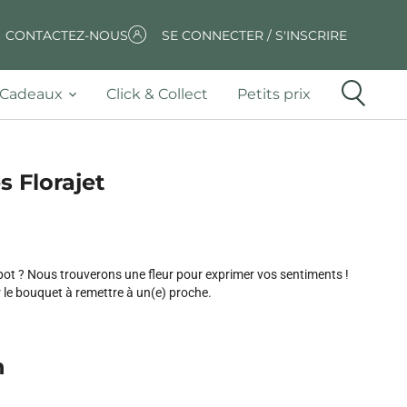
CONTACTEZ-NOUS
SE CONNECTER / S'INSCRIRE
Cadeaux
Click & Collect
Petits prix
s Florajet
pot ? Nous trouverons une fleur pour exprimer vos sentiments !
 le bouquet à remettre à un(e) proche.
n