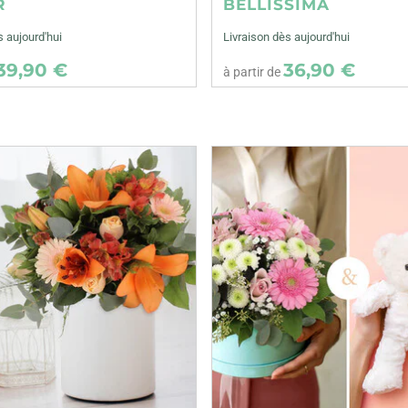
R
BELLISSIMA
s aujourd'hui
Livraison dès aujourd'hui
39,90 €
36,90 €
à partir de