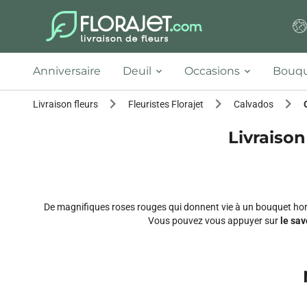
Anniversaire
Deuil
Occasions
Bouqu
Livraison fleurs
Fleuristes Florajet
Calvados
Livraison
De magnifiques roses rouges qui donnent vie à un bouquet hors
Vous pouvez vous appuyer sur
le sav