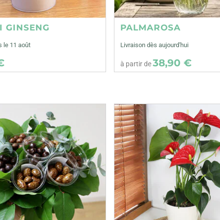
I GINSENG
PALMAROSA
s le 11 août
Livraison dès aujourd'hui
€
38,90 €
à partir de