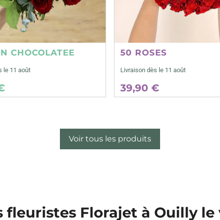
ON CHOCOLATEE
50 ROSES
s le 11 août
Livraison dès le 11 août
€
39,90 €
Voir tous les produits
 fleuristes Florajet à Ouilly l