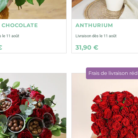
E CHOCOLATE
ANTHURIUM
s le 11 août
Livraison dès le 11 août
€
31,90 €
Frais de livraison réd