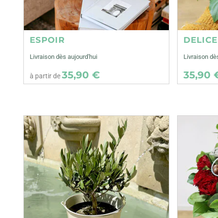
ESPOIR
DELIC
Livraison dès aujourd'hui
Livraison dè
35,90 €
35,90 
à partir de