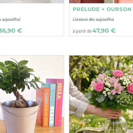
E
PRELUDE + OURSON
s aujourd'hui
Livraison dès aujourd'hui
36,90 €
47,90 €
à partir de