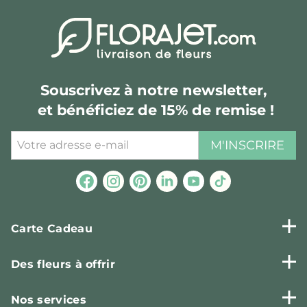
Souscrivez à notre newsletter,
et bénéficiez de 15% de remise !
M'INSCRIRE
Carte Cadeau
Des fleurs à offrir
Nos services