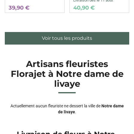
Livraison dès le 11 août
39,90 €
40,90 €
Voir tous les produits
Artisans fleuristes
Florajet à Notre dame de
livaye
Actuellement aucun fleuriste ne dessert la ville de
Notre dame
de livaye
.