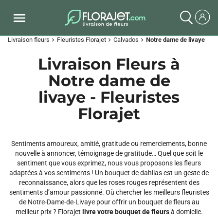
Livraison fleurs
Fleuristes Florajet
Calvados
Notre dame de livaye
chevron_right
chevron_right
chevron_right
Livraison Fleurs à
Notre dame de
livaye - Fleuristes
Florajet
Sentiments amoureux, amitié, gratitude ou remerciements, bonne
nouvelle à annoncer, témoignage de gratitude… Quel que soit le
sentiment que vous exprimez, nous vous proposons les fleurs
adaptées à vos sentiments ! Un bouquet de dahlias est un geste de
reconnaissance, alors que les roses rouges représentent des
sentiments d’amour passionné. Où chercher les meilleurs fleuristes
de Notre-Dame-de-Livaye pour offrir un bouquet de fleurs au
meilleur prix ? Florajet
livre votre bouquet de fleurs
à domicile.