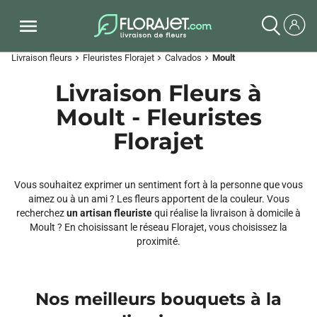
Livraison fleurs
Fleuristes Florajet
Calvados
Moult
chevron_right
chevron_right
chevron_right
Livraison Fleurs à
Moult - Fleuristes
Florajet
Vous souhaitez exprimer un sentiment fort à la personne que vous
aimez ou à un ami ? Les fleurs apportent de la couleur. Vous
recherchez
un artisan fleuriste
qui réalise la livraison à domicile à
Moult ? En choisissant le réseau Florajet, vous choisissez la
proximité.
Nos meilleurs bouquets à la