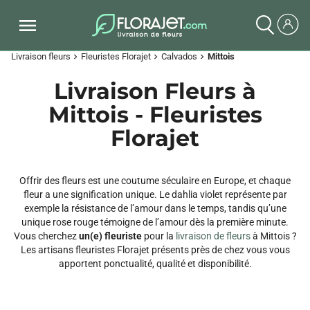
Livraison fleurs
Fleuristes Florajet
Calvados
Mittois
chevron_right
chevron_right
chevron_right
Livraison Fleurs à
Mittois - Fleuristes
Florajet
Offrir des fleurs est une coutume séculaire en Europe, et chaque
fleur a une signification unique. Le dahlia violet représente par
exemple la résistance de l’amour dans le temps, tandis qu’une
unique rose rouge témoigne de l’amour dès la première minute.
Vous cherchez
un(e) fleuriste
pour la
livraison de fleurs
à Mittois ?
Les artisans fleuristes Florajet présents près de chez vous vous
apportent ponctualité, qualité et disponibilité.