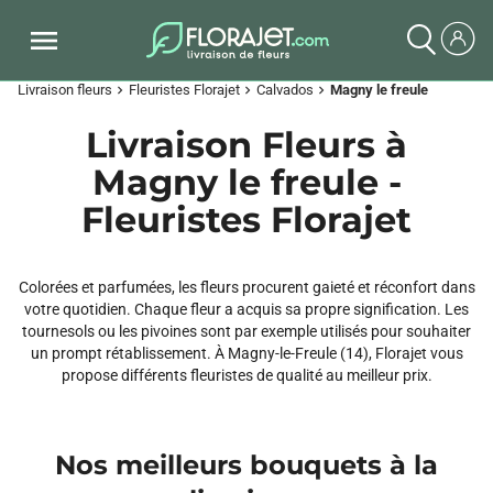
Livraison fleurs
Fleuristes Florajet
Calvados
Magny le freule
chevron_right
chevron_right
chevron_right
Livraison Fleurs à
Magny le freule -
Fleuristes Florajet
Colorées et parfumées, les fleurs procurent gaieté et réconfort dans
votre quotidien. Chaque fleur a acquis sa propre signification. Les
tournesols ou les pivoines sont par exemple utilisés pour souhaiter
un prompt rétablissement. À Magny-le-Freule (14), Florajet vous
propose différents fleuristes de qualité au meilleur prix.
Nos meilleurs bouquets à la