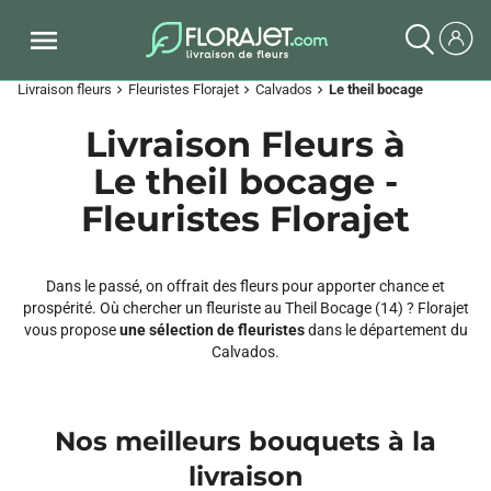
Livraison fleurs
Fleuristes Florajet
Calvados
Le theil bocage
chevron_right
chevron_right
chevron_right
Livraison Fleurs à
Le theil bocage -
Fleuristes Florajet
Dans le passé, on offrait des fleurs pour apporter chance et
prospérité. Où chercher un fleuriste au Theil Bocage (14) ? Florajet
vous propose
une sélection de fleuristes
dans le département du
Calvados.
Nos meilleurs bouquets à la
livraison