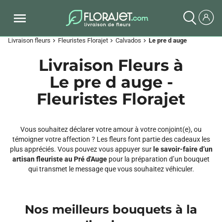
Livraison fleurs
Fleuristes Florajet
Calvados
Le pre d auge
chevron_right
chevron_right
chevron_right
Livraison Fleurs à
Le pre d auge -
Fleuristes Florajet
Vous souhaitez déclarer votre amour à votre conjoint(e), ou
témoigner votre affection ? Les fleurs font partie des cadeaux les
plus appréciés. Vous pouvez vous appuyer sur
le savoir-faire d’un
artisan fleuriste au Pré d'Auge
pour la préparation d’un bouquet
qui transmet le message que vous souhaitez véhiculer.
Nos meilleurs bouquets à la