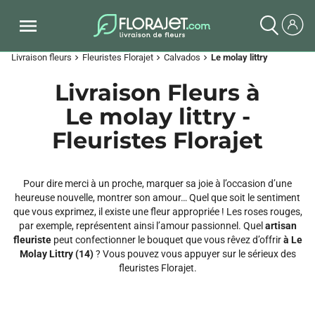
Livraison fleurs
Fleuristes Florajet
Calvados
Le molay littry
chevron_right
chevron_right
chevron_right
Livraison Fleurs à
Le molay littry -
Fleuristes Florajet
Pour dire merci à un proche, marquer sa joie à l’occasion d’une
heureuse nouvelle, montrer son amour… Quel que soit le sentiment
que vous exprimez, il existe une fleur appropriée ! Les roses rouges,
par exemple, représentent ainsi l’amour passionnel. Quel
artisan
fleuriste
peut confectionner le bouquet que vous rêvez d’offrir
à Le
Molay Littry (14)
? Vous pouvez vous appuyer sur le sérieux des
fleuristes Florajet.