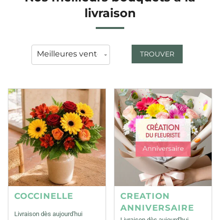
livraison
TROUVER
COCCINELLE
CREATION
ANNIVERSAIRE
Livraison dès aujourd'hui
Livraison dès aujourd'hui