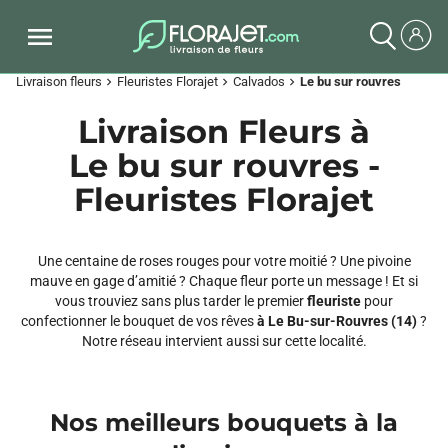
Livraison fleurs
Fleuristes Florajet
Calvados
Le bu sur rouvres
chevron_right
chevron_right
chevron_right
Livraison Fleurs à
Le bu sur rouvres -
Fleuristes Florajet
Une centaine de roses rouges pour votre moitié ? Une pivoine
mauve en gage d’amitié ? Chaque fleur porte un message ! Et si
vous trouviez sans plus tarder le premier
fleuriste
pour
confectionner le bouquet de vos rêves
à Le Bu-sur-Rouvres (14)
?
Notre réseau intervient aussi sur cette localité.
Nos meilleurs bouquets à la