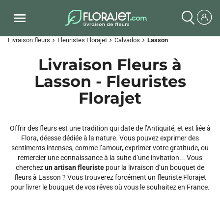
Livraison fleurs
Fleuristes Florajet
Calvados
Lasson
chevron_right
chevron_right
chevron_right
Livraison Fleurs à
Lasson - Fleuristes
Florajet
Offrir des fleurs est une tradition qui date de l’Antiquité, et est liée à
Flora, déesse dédiée à la nature. Vous pouvez exprimer des
sentiments intenses, comme l’amour, exprimer votre gratitude, ou
remercier une connaissance à la suite d’une invitation... Vous
cherchez
un artisan fleuriste
pour la livraison d’un bouquet de
fleurs à Lasson ? Vous trouverez forcément un fleuriste Florajet
pour livrer le bouquet de vos rêves où vous le souhaitez en France.