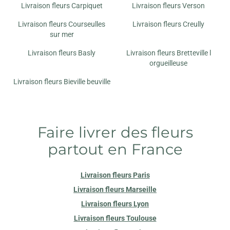
Livraison fleurs Carpiquet
Livraison fleurs Verson
NIMALYS
Livraison fleurs Courseulles
Livraison fleurs Creully
25 RUE MOLIERE
sur mer
14000 CAEN
Livraison fleurs Basly
Livraison fleurs Bretteville l
orgueilleuse
BOUQUET D'IDEES
2 B RUE DES ECOLES
Livraison fleurs Bieville beuville
14112 BIEVILLE BEUVILLE
Faire livrer des fleurs
partout en France
Livraison fleurs Paris
Livraison fleurs Marseille
Livraison fleurs Lyon
Livraison fleurs Toulouse