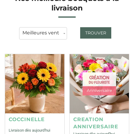
livraison
TROUVER
COCCINELLE
CREATION
ANNIVERSAIRE
Livraison dès aujourd'hui
Livraison dès aujourd'hui