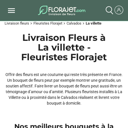
Livraison fleurs
Fleuristes Florajet
Calvados
La villette
chevron_right
chevron_right
chevron_right
Livraison Fleurs à
La villette -
Fleuristes Florajet
Offrir des fleurs est une coutume qui reste très présente en France.
Un bouquet de fleurs peut par exemple montrer une gratitude, un
soutien affectif. Faire livrer un bouquet de fleurs peut aussi être un
témoignage d’amour ou d’amitié. Plusieurs fleuristes installés à La
Villette ou à proximité dans le Calvados réalisent et livrent votre
bouquet à domicile.
Nos meilleurs bouquets à la