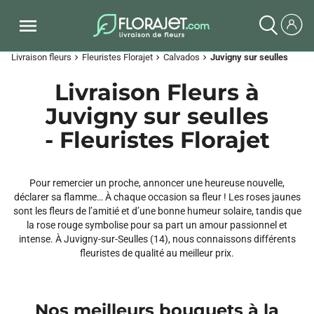
Livraison fleurs
Fleuristes Florajet
Calvados
Juvigny sur seulles
chevron_right
chevron_right
chevron_right
Livraison Fleurs à
Juvigny sur seulles
- Fleuristes Florajet
Pour remercier un proche, annoncer une heureuse nouvelle,
déclarer sa flamme… À chaque occasion sa fleur ! Les roses jaunes
sont les fleurs de l’amitié et d’une bonne humeur solaire, tandis que
la rose rouge symbolise pour sa part un amour passionnel et
intense. À Juvigny-sur-Seulles (14), nous connaissons différents
fleuristes de qualité au meilleur prix.
Nos meilleurs bouquets à la