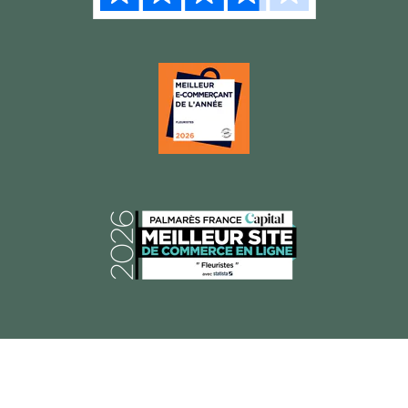
© 2026 Florajet, Tous droits réservés.