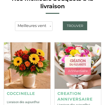
livraison
TROUVER
COCCINELLE
CREATION
ANNIVERSAIRE
Livraison dès aujourd'hui
Livraison dès aujourd'hui