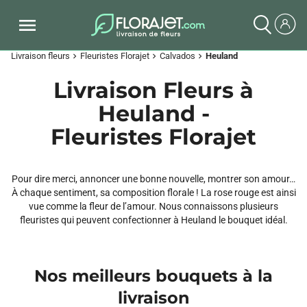
Livraison fleurs
Fleuristes Florajet
Calvados
Heuland
chevron_right
chevron_right
chevron_right
Livraison Fleurs à
Heuland -
Fleuristes Florajet
Pour dire merci, annoncer une bonne nouvelle, montrer son amour…
À chaque sentiment, sa composition florale ! La rose rouge est ainsi
vue comme la fleur de l’amour. Nous connaissons plusieurs
fleuristes qui peuvent confectionner à Heuland le bouquet idéal.
Nos meilleurs bouquets à la
livraison