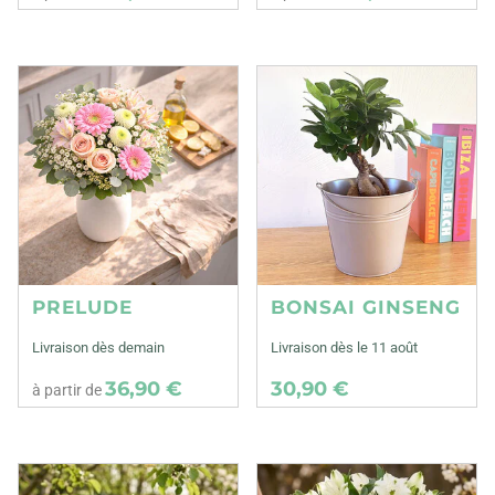
PRELUDE
BONSAI GINSENG
Livraison dès demain
Livraison dès le 11 août
36,90 €
30,90 €
à partir de