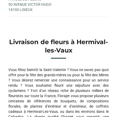
50 AVENUE VICTOR HUGO
14100 LISIEUX
Livraison de fleurs à Hermival-
les-Vaux
Vous fêtez bientôt la Saint-Valentin ? Vous ne savez pas quoi
offrir pour la fête des grands-mères ou pour la fête des Mères
? Vous désirez remercier une connaissance pour un service
rendu ? Vous souhaitez fleurir une sépulture avec des
cyclamens ? Fort d’un réseau riche de plusieurs milliers de
fleuristes sur toute la France, Florajet vous propose plusieurs
centaines de références de bouquets, de compositions
florales, de plantes d’intérieur et d’extérieur, de coffrets
cadeaux à Hermival-Les-Vaux, ou dans les environs dans le
Calvados. La charte qualité Florajet vous garantit une