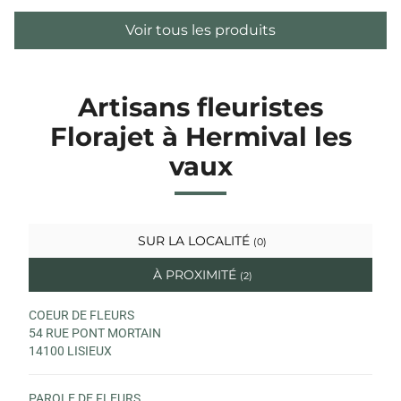
Voir tous les produits
Artisans fleuristes
Florajet à Hermival les
vaux
SUR LA LOCALITÉ
(0)
À PROXIMITÉ
(2)
COEUR DE FLEURS
54 RUE PONT MORTAIN
14100 LISIEUX
PAROLE DE FLEURS