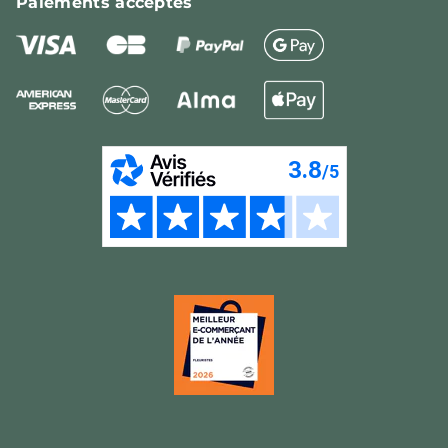
Paiements
acceptés