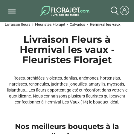
Livraison fleurs
Fleuristes Florajet
Calvados
Hermival les vaux
chevron_right
chevron_right
chevron_right
Livraison Fleurs à
Hermival les vaux -
Fleuristes Florajet
Roses, orchidées, violettes, dahlias, anémones, hortensias,
narcisses, renoncules, jacinthes, jonquilles, amaryllis, myosotis,
lisianthus… Les fleurs apportent gaieté et réconfort dans votre vie
quotidienne. Nous connaissons plusieurs fleuristes qui peuvent
confectionner à Hermival-Les-Vaux (14) le bouquet idéal.
Nos meilleurs bouquets à la