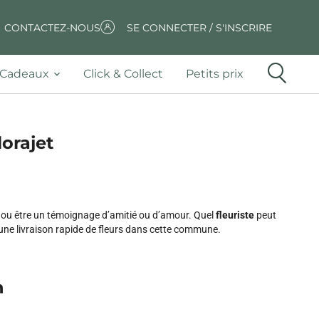
CONTACTEZ-NOUS
SE CONNECTER / S'INSCRIRE
Cadeaux
Click & Collect
Petits prix
lorajet
t, ou être un témoignage d’amitié ou d’amour. Quel
fleuriste
peut
une livraison rapide de fleurs dans cette commune.
n