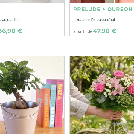
E
PRELUDE + OURSON
s aujourd'hui
Livraison dès aujourd'hui
36,90 €
47,90 €
à partir de