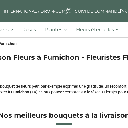
INTERNATIONAL / DROM-COM
SUIVI DE COMMANDE
ets
Roses
Plantes
Fleurs éternelles
Fumichon
son Fleurs à Fumichon - Fleuristes F
 Un bouquet de fleurs peut par exemple exprimer une gratitude, un réconfor
ivrer
à Fumichon (14)
? Vous pouvez compter sur le réseau Florajet pour 
Nos meilleurs bouquets à la livraiso