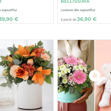
R
BELLISSIMA
s aujourd'hui
Livraison dès aujourd'hui
39,90 €
36,90 €
à partir de