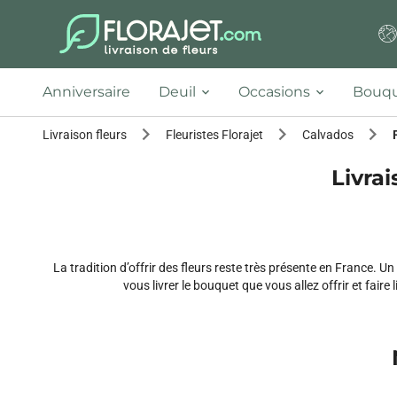
Anniversaire
Deuil
Occasions
Bouqu
Livraison fleurs
Fleuristes Florajet
Calvados
Livrai
La tradition d’offrir des fleurs reste très présente en France.
vous livrer le bouquet que vous allez offrir et faire l