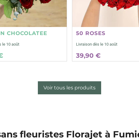
ON CHOCOLATEE
50 ROSES
s le 10 août
Livraison dès le 10 août
€
39,90 €
Voir tous les produits
sans fleuristes Florajet à Fum