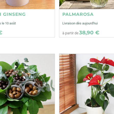
I GINSENG
PALMAROSA
s le 10 août
Livraison dès aujourd'hui
€
38,90 €
à partir de