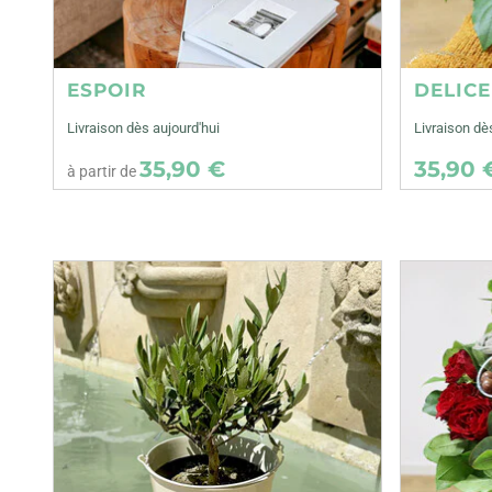
ESPOIR
DELIC
Livraison dès aujourd'hui
Livraison dè
35,90 €
35,90 
à partir de