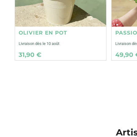
OLIVIER EN POT
PASSI
Livraison dès le 10 août
Livraison dè
31,90 €
49,90 
Arti