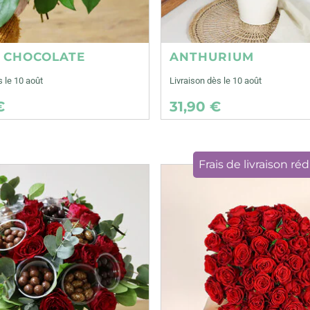
E CHOCOLATE
ANTHURIUM
s le 10 août
Livraison dès le 10 août
€
31,90 €
Frais de livraison réd