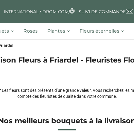
INTERNATIONAL / DROM-COM
SUIVI DE COMMANDE
ets
Roses
Plantes
Fleurs éternelles
Friardel
ison Fleurs à Friardel - Fleuristes Fl
Les fleurs sont des présents d’une grande valeur. Vous recherchez les meil
compte des fleuristes de qualité dans votre commune.
Nos meilleurs bouquets à la livraiso