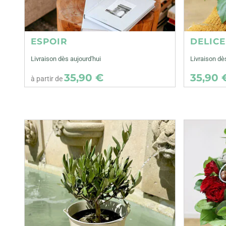
ESPOIR
DELIC
Livraison dès aujourd'hui
Livraison d
35,90 €
35,90 
à partir de