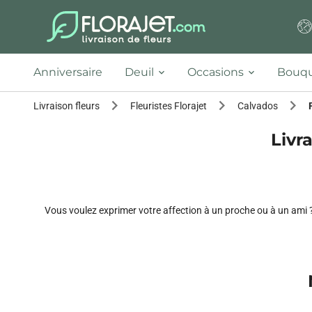
Anniversaire
Deuil
Occasions
Bouqu
Livraison fleurs
Fleuristes Florajet
Calvados
Livra
Vous voulez exprimer votre affection à un proche ou à un ami ? 