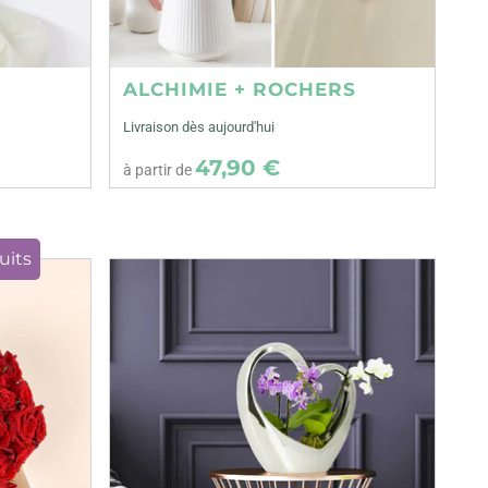
ALCHIMIE + ROCHERS
Livraison dès aujourd'hui
47,90 €
à partir de
uits