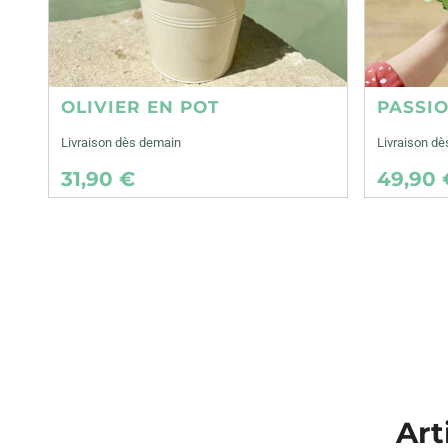
OLIVIER EN POT
PASSI
Livraison dès demain
Livraison d
31,90 €
49,90 
Art