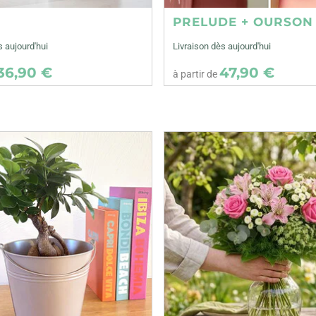
E
PRELUDE + OURSON
s aujourd'hui
Livraison dès aujourd'hui
36,90 €
47,90 €
à partir de