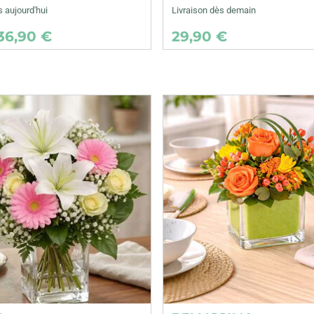
s aujourd'hui
Livraison dès demain
36,90 €
29,90 €