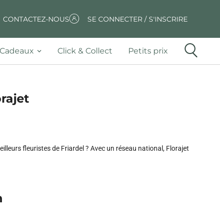
CONTACTEZ-NOUS
SE CONNECTER / S'INSCRIRE
Cadeaux
Click & Collect
Petits prix
orajet
leurs fleuristes de Friardel ? Avec un réseau national, Florajet
n