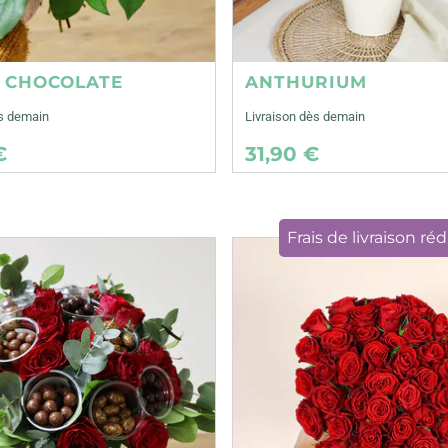
E CHOCOLATE
ANTHURIUM
ès demain
Livraison dès demain
€
31,90 €
Frais de livraison réd