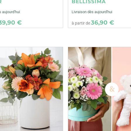
R
BELLISSIMA
s aujourd'hui
Livraison dès aujourd'hui
39,90 €
36,90 €
à partir de