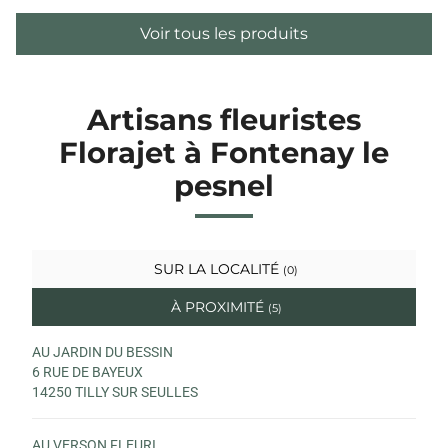
Voir tous les produits
Artisans fleuristes
Florajet à Fontenay le
pesnel
SUR LA LOCALITÉ
(0)
À PROXIMITÉ
(5)
AU JARDIN DU BESSIN
6 RUE DE BAYEUX
14250 TILLY SUR SEULLES
AU VERSON FLEURI