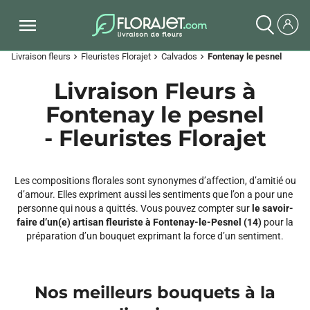
Livraison fleurs
Fleuristes Florajet
Calvados
Fontenay le pesnel
chevron_right
chevron_right
chevron_right
Livraison Fleurs à
Fontenay le pesnel
- Fleuristes Florajet
Les compositions florales sont synonymes d’affection, d’amitié ou
d’amour. Elles expriment aussi les sentiments que l’on a pour une
personne qui nous a quittés. Vous pouvez compter sur
le savoir-
faire d’un(e) artisan fleuriste à Fontenay-le-Pesnel (14)
pour la
préparation d’un bouquet exprimant la force d’un sentiment.
Nos meilleurs bouquets à la