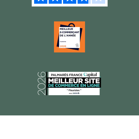
© 2026 Florajet, Tous droits réservés.