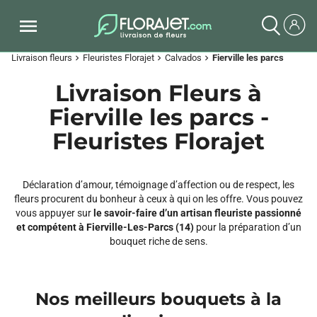
Livraison fleurs
Fleuristes Florajet
Calvados
Fierville les parcs
chevron_right
chevron_right
chevron_right
Livraison Fleurs à
Fierville les parcs -
Fleuristes Florajet
Déclaration d’amour, témoignage d’affection ou de respect, les
fleurs procurent du bonheur à ceux à qui on les offre. Vous pouvez
vous appuyer sur
le savoir-faire d’un artisan fleuriste passionné
et compétent à Fierville-Les-Parcs (14)
pour la préparation d’un
bouquet riche de sens.
Nos meilleurs bouquets à la