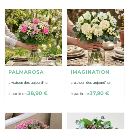
PALMAROSA
IMAGINATION
Livraison dès aujourd'hui
Livraison dès aujourd'hui
38,90 €
37,90 €
à partir de
à partir de