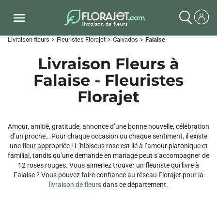
Livraison fleurs
Fleuristes Florajet
Calvados
Falaise
chevron_right
chevron_right
chevron_right
Livraison Fleurs à
Falaise - Fleuristes
Florajet
Amour, amitié, gratitude, annonce d’une bonne nouvelle, célébration
d’un proche… Pour chaque occasion ou chaque sentiment, il existe
une fleur appropriée ! L’hibiscus rose est lié à l’amour platonique et
familial, tandis qu’une demande en mariage peut s’accompagner de
12 roses rouges. Vous aimeriez trouver un fleuriste qui livre à
Falaise ? Vous pouvez faire confiance au réseau Florajet pour la
livraison de fleurs
dans ce département.