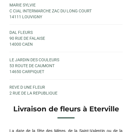
MARIE SYLVIE
C CIAL INTERMARCHE ZAC DU LONG COURT
14111 LOUVIGNY
DAL FLEURS
90 RUE DE FALAISE
14000 CAEN
LE JARDIN DES COULEURS
53 ROUTE DE CAUMONT
14650 CARPIQUET
REVE D UNE FLEUR
2 RUE DE LA REPUBLIQUE
14320 FONTENAY LE MARMION
Livraison de fleurs à Eterville
FLEURS D ELEGANCE
3 RUE DU PONT SAINT JACQUES
14000 CAEN
La date de la fête des Mères, de la Saint-Valentin ou de la