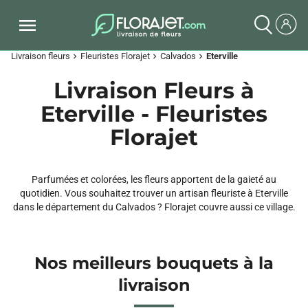
Livraison fleurs
Fleuristes Florajet
Calvados
Eterville
chevron_right
chevron_right
chevron_right
Livraison Fleurs à
Eterville - Fleuristes
Florajet
Parfumées et colorées, les fleurs apportent de la gaieté au
quotidien. Vous souhaitez trouver un artisan fleuriste à Eterville
dans le département du Calvados ? Florajet couvre aussi ce village.
Nos meilleurs bouquets à la
livraison