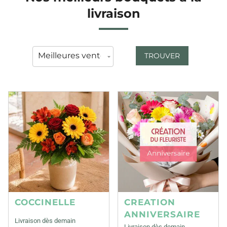
livraison
TROUVER
COCCINELLE
CREATION
ANNIVERSAIRE
Livraison dès demain
Livraison dès demain