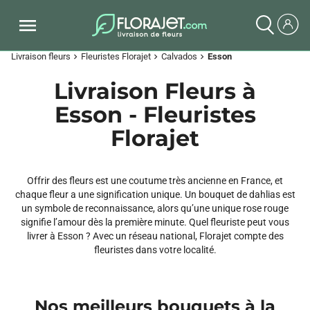
Livraison fleurs
Fleuristes Florajet
Calvados
Esson
chevron_right
chevron_right
chevron_right
Livraison Fleurs à
Esson - Fleuristes
Florajet
Offrir des fleurs est une coutume très ancienne en France, et
chaque fleur a une signification unique. Un bouquet de dahlias est
un symbole de reconnaissance, alors qu’une unique rose rouge
signifie l’amour dès la première minute. Quel fleuriste peut vous
livrer à Esson ? Avec un réseau national, Florajet compte des
fleuristes dans votre localité.
Nos meilleurs bouquets à la