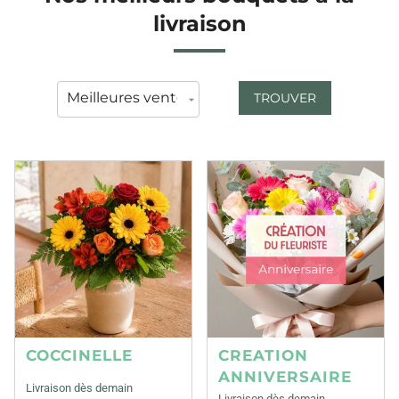
livraison
TROUVER
COCCINELLE
CREATION
ANNIVERSAIRE
Livraison dès demain
Livraison dès demain