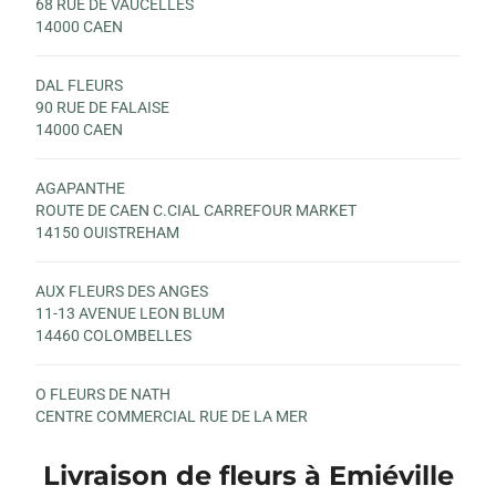
68 RUE DE VAUCELLES
14000 CAEN
DAL FLEURS
90 RUE DE FALAISE
14000 CAEN
AGAPANTHE
ROUTE DE CAEN C.CIAL CARREFOUR MARKET
14150 OUISTREHAM
AUX FLEURS DES ANGES
11-13 AVENUE LEON BLUM
14460 COLOMBELLES
O FLEURS DE NATH
CENTRE COMMERCIAL RUE DE LA MER
14880 COLLEVILLE MONTGOMERY
Livraison de fleurs à Emiéville