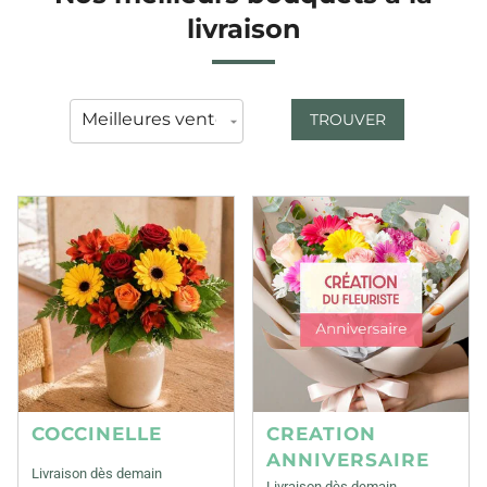
livraison
TROUVER
COCCINELLE
CREATION
ANNIVERSAIRE
Livraison dès demain
Livraison dès demain