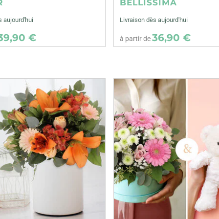
R
BELLISSIMA
s aujourd'hui
Livraison dès aujourd'hui
39,90 €
36,90 €
à partir de