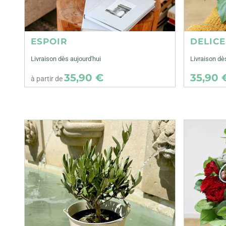
ESPOIR
DELIC
Livraison dès aujourd'hui
Livraison dè
35,90 €
35,90 
à partir de