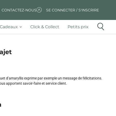
CONTACTEZ-NOUS
SE CONNECTER / S'INSCRIRE
Cadeaux
Click & Collect
Petits prix
ajet
uet d’amaryllis exprime par exemple un message de félicitations.
s apportent savoir-faire et service client.
n