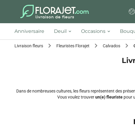
Anniversaire
Deuil
Occasions
Bouqu
Livraison fleurs
Fleuristes Florajet
Calvados
Liv
Dans de nombreuses cultures, les fleurs représentent des présen
Vous voulez trouver
un(e) fleuriste
pour 