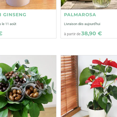
I GINSENG
PALMAROSA
s le 11 août
Livraison dès aujourd'hui
€
38,90 €
à partir de