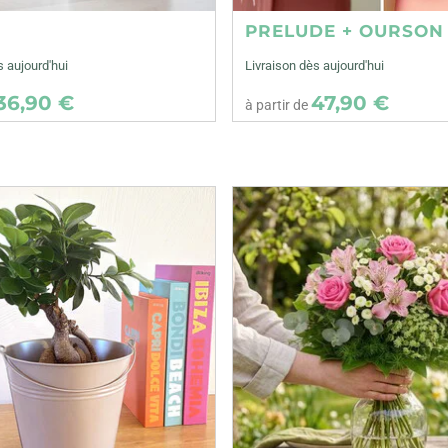
E
PRELUDE + OURSON
s aujourd'hui
Livraison dès aujourd'hui
36,90 €
47,90 €
à partir de