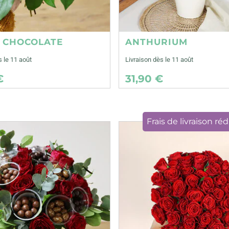
E CHOCOLATE
ANTHURIUM
s le 11 août
Livraison dès le 11 août
€
31,90 €
Frais de livraison réd