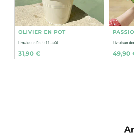
OLIVIER EN POT
PASSI
Livraison dès le 11 août
Livraison dè
31,90 €
49,90 
Ar