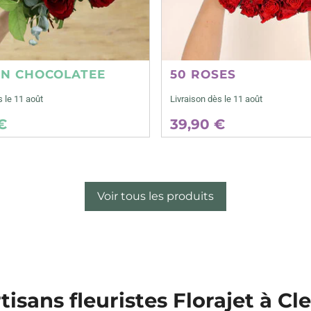
ON CHOCOLATEE
50 ROSES
s le 11 août
Livraison dès le 11 août
€
39,90 €
Voir tous les produits
tisans fleuristes Florajet à Cl