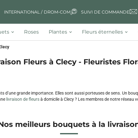
INTERNATIONAL / DROM-COM
SUIVI DE COMMANDE
ets
Roses
Plantes
Fleurs éternelles
Clecy
raison Fleurs à Clecy - Fleuristes Flor
ts d’une grande importance. Elles sont aussi porteuses de sens. Un bouq
une
livraison de fleurs
à domicile à Clecy ? Les membres de notre réseau vou
Nos meilleurs bouquets à la livraiso