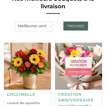
livraison
TROUVER
COCCINELLE
CREATION
ANNIVERSAIRE
Livraison dès aujourd'hui
Livraison dès aujourd'hui