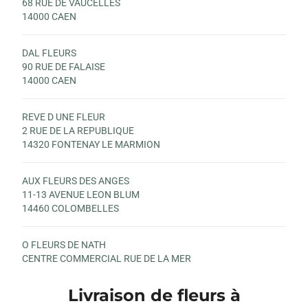
68 RUE DE VAUCELLES
14000 CAEN
DAL FLEURS
90 RUE DE FALAISE
14000 CAEN
REVE D UNE FLEUR
2 RUE DE LA REPUBLIQUE
14320 FONTENAY LE MARMION
AUX FLEURS DES ANGES
11-13 AVENUE LEON BLUM
14460 COLOMBELLES
O FLEURS DE NATH
CENTRE COMMERCIAL RUE DE LA MER
14880 COLLEVILLE MONTGOMERY
Livraison de fleurs à