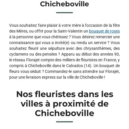
NIMALYS
Chicheboville
25 RUE MOLIERE
14000 CAEN
Vous souhaitez faire plaisir à votre mère à l’occasion de la fête
des Mères, ou offrir pour la Saint-Valentin un
bouquet de roses
à la personne que vous chérissez ? Vous désirez remercier une
connaissance qui vous a invité(e) ou rendu un service ? Vous
souhaitez fleurir une sépulture avec des chrysanthèmes, des
cyclamens ou des pensées ? Apparu au début des années 90,
le réseau Florajet compte des milliers de fleuristes en France, y
compris à Chicheboville dans le Calvados (14). Un bouquet de
fleurs vous séduit ? Commandez-le sans attendre sur Florajet,
pour une livraison express sur la ville de Chicheboville !
Nos fleuristes dans les
villes à proximité de
Chicheboville