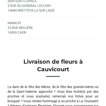
SENTEUR FLORALE
3 RUE DU GENERAL LECLERC
14680 BRETTEVILLE SUR LAIZE
NIMALYS
25 RUE MOLIERE
14000 CAEN
Livraison de fleurs à
Cauvicourt
La date de la fête des Mères, de la fête des grands-mères ou
de la Saint-Valentin approche ? Vous êtes invité(e) par des
proches et vous souhaitez remercier vos hôtes pour un
bouquet ? Vous rendez hommage à un proche à La Toussaint
? Réseau d’artisans fleuristes, Florajet vous accompagne sur