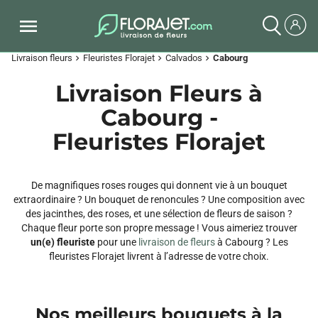
Livraison fleurs
Fleuristes Florajet
Calvados
Cabourg
chevron_right
chevron_right
chevron_right
Livraison Fleurs à
Cabourg -
Fleuristes Florajet
De magnifiques roses rouges qui donnent vie à un bouquet
extraordinaire ? Un bouquet de renoncules ? Une composition avec
des jacinthes, des roses, et une sélection de fleurs de saison ?
Chaque fleur porte son propre message ! Vous aimeriez trouver
un(e) fleuriste
pour une
livraison de fleurs
à Cabourg ? Les
fleuristes Florajet livrent à l’adresse de votre choix.
Nos meilleurs bouquets à la