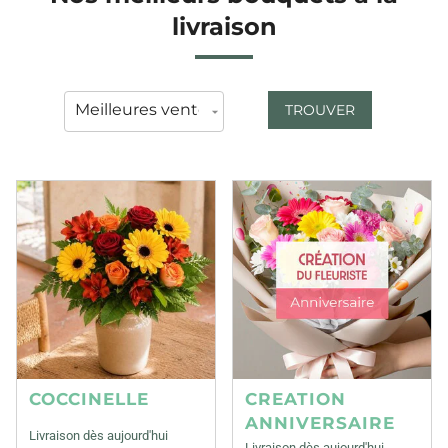
livraison
TROUVER
COCCINELLE
CREATION
ANNIVERSAIRE
Livraison dès aujourd'hui
Livraison dès aujourd'hui