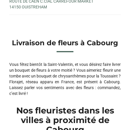
ROUTE DE CAEN C.CIAL CARREFOUR MARKET
14150 OUISTREHAM
Livraison de fleurs à Cabourg
Vous fêtez bientôt la Saint-Valentin, et vous désirez faire livrer
un bouquet de fleurs à votre moitié ? Vous aimeriez fleurir une
tombe avec un bouquet de chrysanthèmes pour la Toussaint ?
Florajet, réseau apparu en France, est présent à Cabourg.
Laissez parler vos sentiments avec des fleurs : commandez,
c’est livré !
Nos fleuristes dans les
villes à proximité de
Cabourg