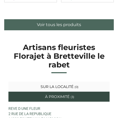
Voir tous les produits
Artisans fleuristes
Florajet à Bretteville le
rabet
SUR LA LOCALITÉ
(0)
À PROXIMITÉ
(3)
REVE D UNE FLEUR
2 RUE DE LA REPUBLIQUE