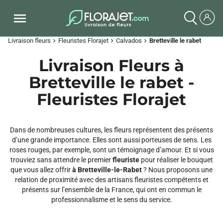
Livraison fleurs
Fleuristes Florajet
Calvados
Bretteville le rabet
chevron_right
chevron_right
chevron_right
Livraison Fleurs à
Bretteville le rabet -
Fleuristes Florajet
Dans de nombreuses cultures, les fleurs représentent des présents
d’une grande importance. Elles sont aussi porteuses de sens. Les
roses rouges, par exemple, sont un témoignage d’amour. Et si vous
trouviez sans attendre le premier
fleuriste
pour réaliser le bouquet
que vous allez offrir
à Bretteville-le-Rabet
? Nous proposons une
relation de proximité avec des artisans fleuristes compétents et
présents sur l’ensemble de la France, qui ont en commun le
professionnalisme et le sens du service.