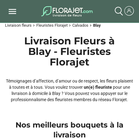
Livraison fleurs
Fleuristes Florajet
Calvados
Blay
chevron_right
chevron_right
chevron_right
Livraison Fleurs à
Blay - Fleuristes
Florajet
Témoignages d’affection, d’amour ou de respect, les fleurs plaisent
à toutes et à tous. Vous voulez trouver
un(e) fleuriste
pour une
livraison à domicile à Blay ? Vous pouvez vous appuyer sur le
professionnalisme des fleuristes membres du réseau Florajet.
Nos meilleurs bouquets à la
livraison