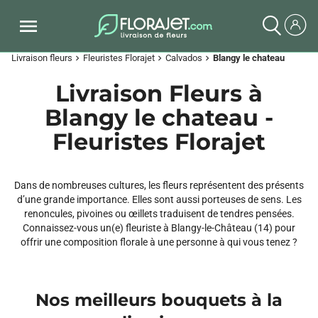
Livraison fleurs
Fleuristes Florajet
Calvados
Blangy le chateau
chevron_right
chevron_right
chevron_right
Livraison Fleurs à
Blangy le chateau -
Fleuristes Florajet
Dans de nombreuses cultures, les fleurs représentent des présents
d’une grande importance. Elles sont aussi porteuses de sens. Les
renoncules, pivoines ou œillets traduisent de tendres pensées.
Connaissez-vous un(e) fleuriste à Blangy-le-Château (14) pour
offrir une composition florale à une personne à qui vous tenez ?
Nos meilleurs bouquets à la