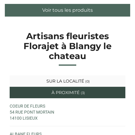
Voir tous les produits
Artisans fleuristes
Florajet à Blangy le
chateau
SUR LA LOCALITÉ
(0)
À PROXIMITÉ
(3)
COEUR DE FLEURS
54 RUE PONT MORTAIN
14100 LISIEUX
ALBANE FLEURS