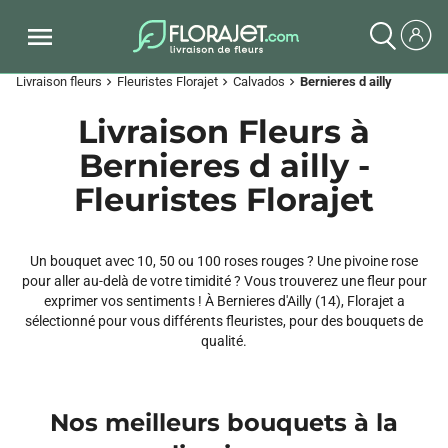
Livraison fleurs
Fleuristes Florajet
Calvados
Bernieres d ailly
chevron_right
chevron_right
chevron_right
Livraison Fleurs à
Bernieres d ailly -
Fleuristes Florajet
Un bouquet avec 10, 50 ou 100 roses rouges ? Une pivoine rose
pour aller au-delà de votre timidité ? Vous trouverez une fleur pour
exprimer vos sentiments ! À Bernieres d'Ailly (14), Florajet a
sélectionné pour vous différents fleuristes, pour des bouquets de
qualité.
Nos meilleurs bouquets à la