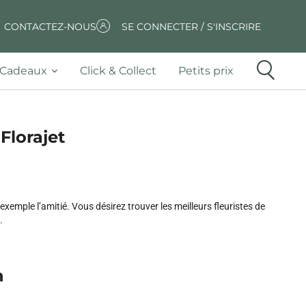
CONTACTEZ-NOUS
SE CONNECTER / S'INSCRIRE
Cadeaux
Click & Collect
Petits prix
Florajet
xemple l’amitié. Vous désirez trouver les meilleurs fleuristes de
.
n