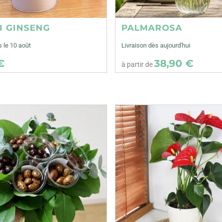
I GINSENG
PALMAROSA
s le 10 août
Livraison dès aujourd'hui
€
38,90 €
à partir de