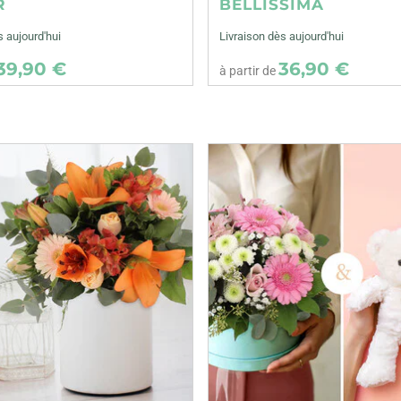
R
BELLISSIMA
s aujourd'hui
Livraison dès aujourd'hui
39,90 €
36,90 €
à partir de