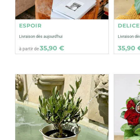
ESPOIR
DELIC
Livraison dès aujourd'hui
Livraison dè
35,90 €
35,90 
à partir de