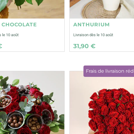
E CHOCOLATE
ANTHURIUM
s le 10 août
Livraison dès le 10 août
€
31,90 €
Frais de livraison réd