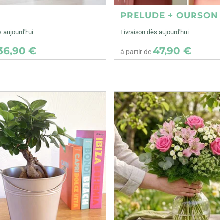
E
PRELUDE + OURSON
s aujourd'hui
Livraison dès aujourd'hui
36,90 €
47,90 €
à partir de