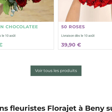
ON CHOCOLATEE
50 ROSES
s le 10 août
Livraison dès le 10 août
€
39,90 €
Voir tous les produits
ns fleuristes Florajet à Beny 