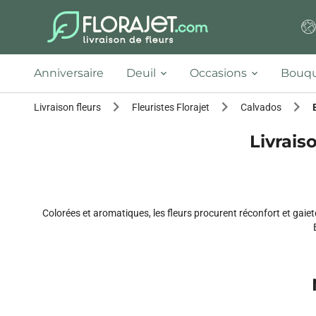
Anniversaire
Deuil
Occasions
Bouqu
Livraison fleurs
Fleuristes Florajet
Calvados
Livrais
Colorées et aromatiques, les fleurs procurent réconfort et gaiet