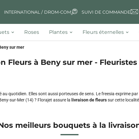
INTERNATIONAL / DROM-COM
SUIVI DE COMMANDE
ets
Roses
Plantes
Fleurs éternelles
Beny sur mer
on Fleurs à Beny sur mer - Fleuristes 
é au quotidien. Elles sont aussi porteuses de sens. Le freesia exprime par e
Beny-sur-Mer (14) ? Florajet assure la
livraison de fleurs
sur cette localité
Nos meilleurs bouquets à la livraiso