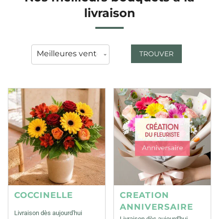
livraison
TROUVER
COCCINELLE
CREATION
ANNIVERSAIRE
Livraison dès aujourd'hui
Livraison dès aujourd'hui