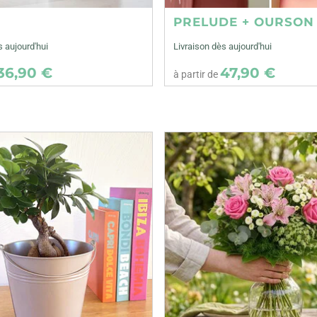
E
PRELUDE + OURSON
s aujourd'hui
Livraison dès aujourd'hui
36,90 €
47,90 €
à partir de