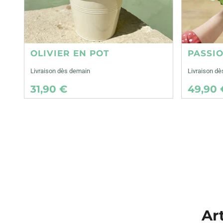
OLIVIER EN POT
PASSI
Livraison dès demain
Livraison d
31,90 €
49,90 
Art