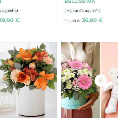
R
BELLISSIMA
s aujourd'hui
Livraison dès aujourd'hui
39,90 €
36,90 €
à partir de