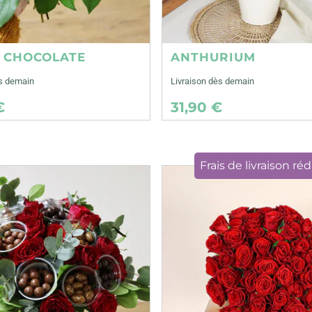
E CHOCOLATE
ANTHURIUM
ès demain
Livraison dès demain
€
31,90 €
Frais de livraison réd