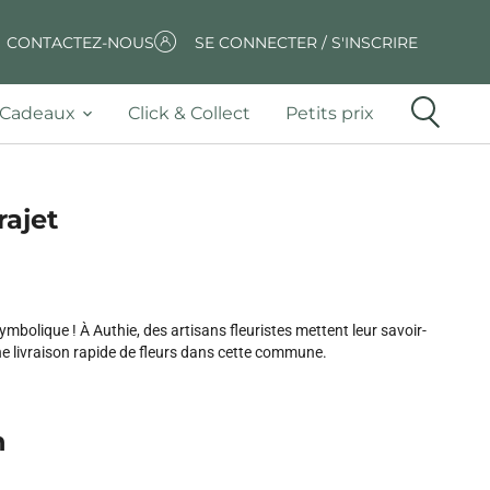
CONTACTEZ-NOUS
SE CONNECTER / S'INSCRIRE
Cadeaux
Click & Collect
Petits prix
rajet
bolique ! À Authie, des artisans fleuristes mettent leur savoir-
ne livraison rapide de fleurs dans cette commune.
n