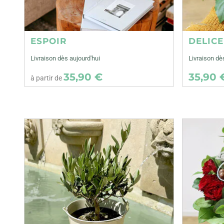
ESPOIR
DELIC
Livraison dès aujourd'hui
Livraison d
35,90 €
35,90 
à partir de