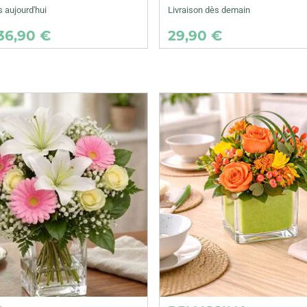
s aujourd'hui
Livraison dès demain
36,90 €
29,90 €