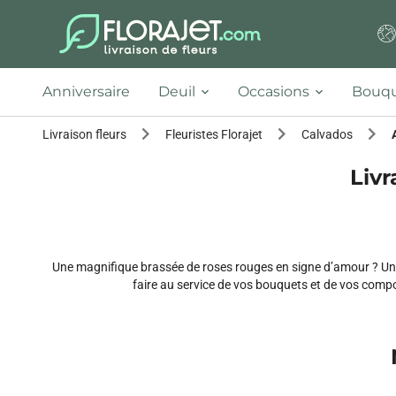
Anniversaire
Deuil
Occasions
Bouqu
Livraison fleurs
Fleuristes Florajet
Calvados
Livr
Une magnifique brassée de roses rouges en signe d’amour ? Une o
faire au service de vos bouquets et de vos compo