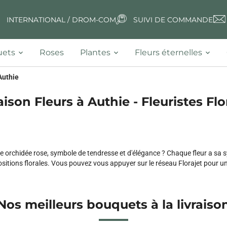
INTERNATIONAL / DROM-COM
SUIVI DE COMMANDE
ets
Roses
Plantes
Fleurs éternelles
Authie
aison Fleurs à Authie - Fleuristes Flo
rchidée rose, symbole de tendresse et d'élégance ? Chaque fleur a sa sym
sitions florales. Vous pouvez vous appuyer sur le réseau Florajet pour u
Nos meilleurs bouquets à la livraiso