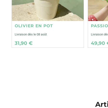
OLIVIER EN POT
PASSI
Livraison dès le 08 août
Livraison dè
31,90 €
49,90 
Art