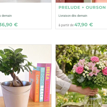
E
PRELUDE + OURSON
ès demain
Livraison dès demain
36,90 €
47,90 €
à partir de