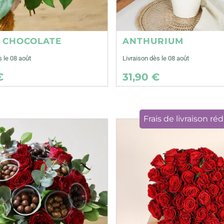
E CHOCOLATE
ANTHURIUM
s le 08 août
Livraison dès le 08 août
€
31,90 €
Frais de livraison réd