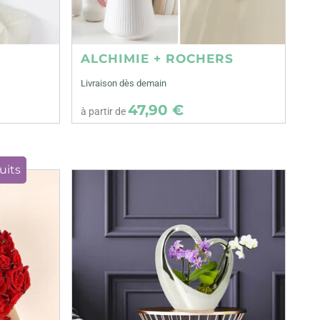
ALCHIMIE + ROCHERS
Livraison dès demain
47,90 €
à partir de
uits