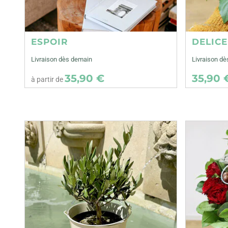
ESPOIR
DELIC
Livraison dès demain
Livraison dè
35,90 €
35,90 
à partir de