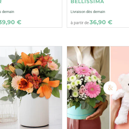
R
BELLISSIMA
ès demain
Livraison dès demain
39,90 €
36,90 €
à partir de