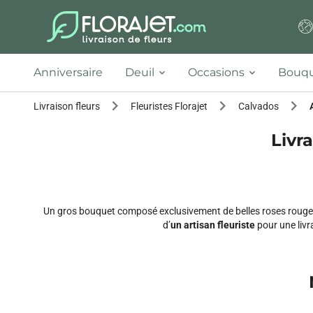
Anniversaire
Deuil
Occasions
Bouqu
Livraison fleurs
Fleuristes Florajet
Calvados
Livra
Un gros bouquet composé exclusivement de belles roses rouges 
d’
un artisan fleuriste
pour une livr