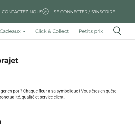
CONTACTEZ-NOUS
SE CONNECTER / S'INSCRIRE
Cadeaux
Click & Collect
Petits prix
orajet
ger en pot ? Chaque fleur a sa symbolique ! Vous êtes en quête
ctualité, qualité et service client.
n