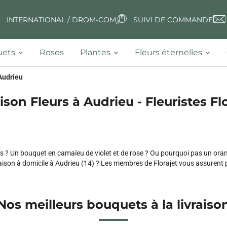
INTERNATIONAL / DROM-COM
SUIVI DE COMMANDE
ets
Roses
Plantes
Fleurs éternelles
Audrieu
ison Fleurs à Audrieu - Fleuristes Fl
? Un bouquet en camaïeu de violet et de rose ? Ou pourquoi pas un oran
aison à domicile à Audrieu (14) ? Les membres de Florajet vous assurent pon
Nos meilleurs bouquets à la livraiso